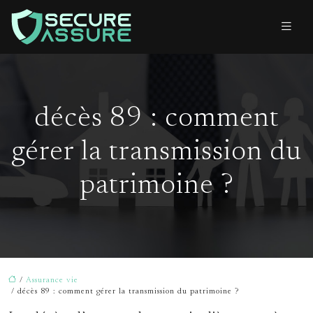
décès 89 : comment
gérer la transmission du
patrimoine ?
/
Assurance vie
/ décès 89 : comment gérer la transmission du patrimoine ?