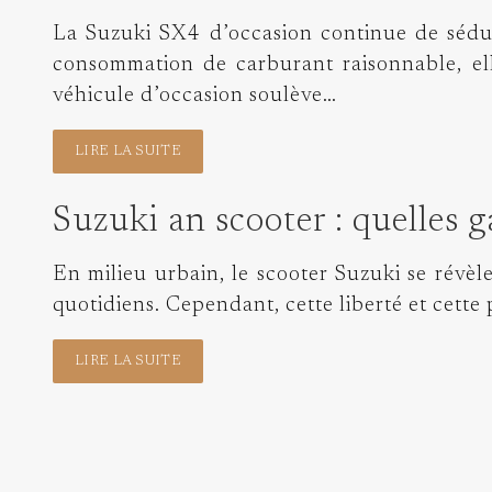
La Suzuki SX4 d’occasion continue de séduir
consommation de carburant raisonnable, el
véhicule d’occasion soulève…
LIRE LA SUITE
Suzuki an scooter : quelles g
En milieu urbain, le scooter Suzuki se révèle
quotidiens. Cependant, cette liberté et cette
LIRE LA SUITE