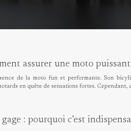
ment assurer une moto puissant
ssence de la moto fun et performante. Son bicy
s motards en quête de sensations fortes. Cependant,
 gage : pourquoi c’est indispens