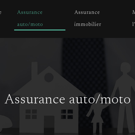
e
Assurance
Assurance
M
auto/moto
immobilier
l
Assurance auto/moto