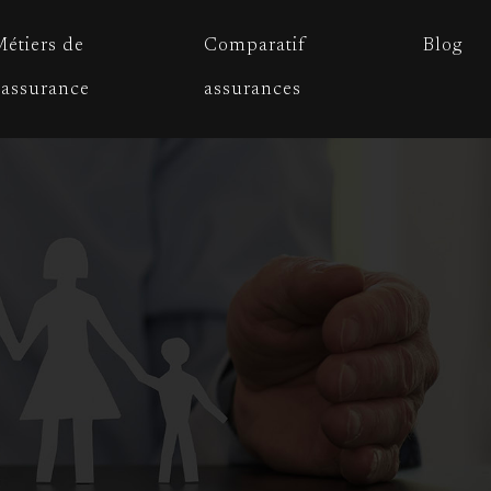
étiers de
Comparatif
Blog
’assurance
assurances