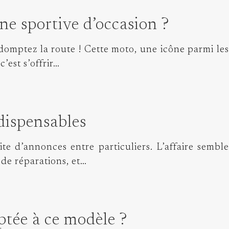
e sportive d’occasion ?
mptez la route ! Cette moto, une icône parmi les
’est s’offrir…
ndispensables
te d’annonces entre particuliers. L’affaire semble
 de réparations, et…
ptée à ce modèle ?