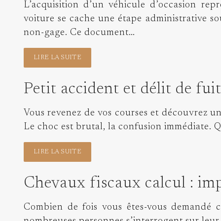
L’acquisition d’un véhicule d’occasion rep
voiture se cache une étape administrative so
non-gage. Ce document…
LIRE LA SUITE
Petit accident et délit de fu
Vous revenez de vos courses et découvrez un
Le choc est brutal, la confusion immédiate. Qu
LIRE LA SUITE
Chevaux fiscaux calcul : imp
Combien de fois vous êtes-vous demandé ce