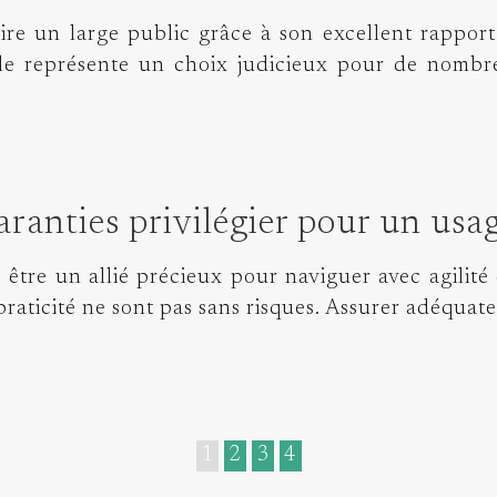
e un large public grâce à son excellent rapport 
le représente un choix judicieux pour de nombre
aranties privilégier pour un usa
 être un allié précieux pour naviguer avec agilité
 praticité ne sont pas sans risques. Assurer adéqua
1
2
3
4