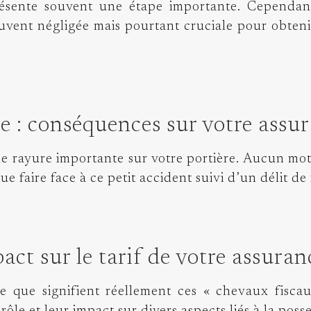
résente souvent une étape importante. Cependant
uvent négligée mais pourtant cruciale pour obtenir
ite : conséquences sur votre assu
e rayure importante sur votre portière. Aucun mot
e faire face à ce petit accident suivi d’un délit de
act sur le tarif de votre assuran
 que signifient réellement ces « chevaux fiscau