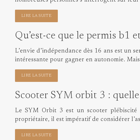
nombreuses personnes s’interrogent sur leur r
LIRE LA SUITE
Qu’est-ce que le permis b1 et
L’envie d’indépendance dès 16 ans est un s
intéressante pour gagner en autonomie. Mais 
LIRE LA SUITE
Scooter SYM orbit 3 : quell
Le SYM Orbit 3 est un scooter plébiscité 
propriétaire, il est impératif de considérer l
LIRE LA SUITE