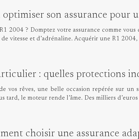
ptimiser son assurance pour un
 R1 2004 ? Domptez votre assurance comme vous do
 de vitesse et d’adrénaline. Acquérir une R1 2004, c
ticulier : quelles protections i
de vos rêves, une belle occasion repérée sur un si
us tard, le moteur rende l’âme. Des milliers d’euros
ment choisir une assurance ada