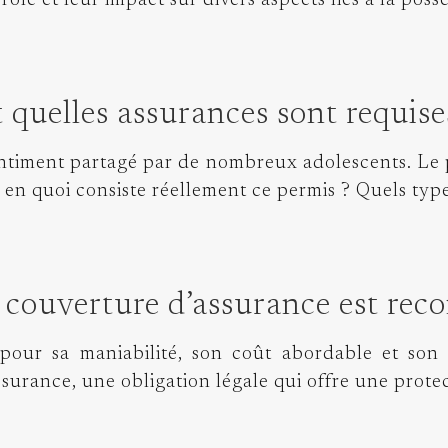
ôle et leur impact sur divers aspects liés à la poss
 quelles assurances sont requise
entiment partagé par de nombreux adolescents. Le
en quoi consiste réellement ce permis ? Quels types
e couverture d’assurance est re
pour sa maniabilité, son coût abordable et son
’assurance, une obligation légale qui offre une prot