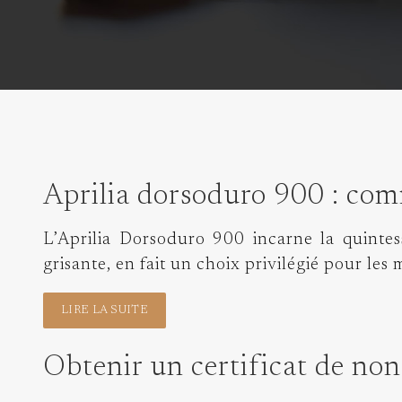
Aprilia dorsoduro 900 : com
L’Aprilia Dorsoduro 900 incarne la quinte
grisante, en fait un choix privilégié pour le
LIRE LA SUITE
Obtenir un certificat de non