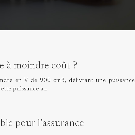
e à moindre coût ?
lindre en V de 900 cm3, délivrant une puissance
 cette puissance a…
able pour l’assurance