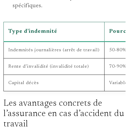
spécifiques.
Type d’indemnité
Pource
Indemnités journalières (arrêt de travail)
50-80%
Rente d’invalidité (invalidité totale)
70-90%
Capital décès
Variable
Les avantages concrets de
l’assurance en cas d’accident du
travail