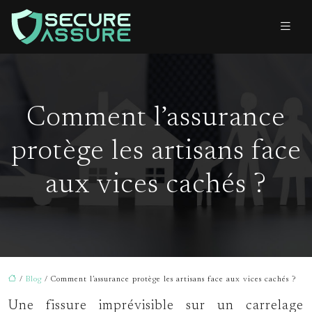
Comment l’assurance
protège les artisans face
aux vices cachés ?
/
Blog
/ Comment l’assurance protège les artisans face aux vices cachés ?
Une fissure imprévisible sur un carrelage