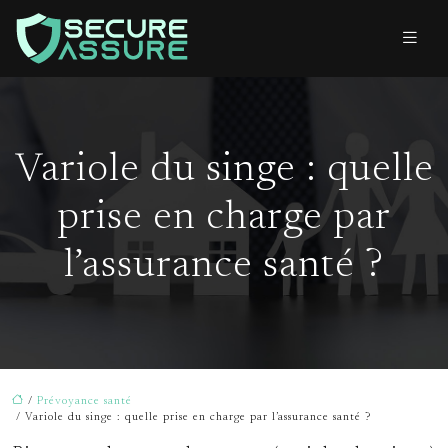
Variole du singe : quelle
prise en charge par
l’assurance santé ?
/
Prévoyance santé
/ Variole du singe : quelle prise en charge par l’assurance santé ?