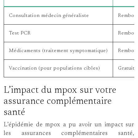
Consultation médecin généraliste
Rembour
Test PCR
Rembour
Médicaments (traitement symptomatique)
Rembour
Vaccination (pour populations cibles)
Gratuite
L’impact du mpox sur votre
assurance complémentaire
santé
L’épidémie de mpox a pu avoir un impact sur
les assurances complémentaires santé,