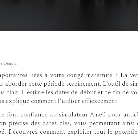
de d’emploi
mportantes liées à votre congé maternité ? La ve
ur aborder cette période sereinement. L’outil de si
us clair. Il estime les dates de début et de fin de
us explique comment l’utiliser efficacement.
font confiance au simulateur Ameli pour anticipe
tion précise des dates clés, vous permettant ain
 bébé. Découvrez comment exploiter tout le potenti