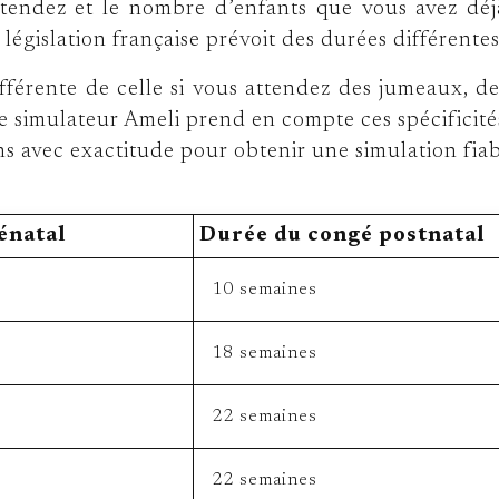
tendez et le nombre d’enfants que vous avez déjà
législation française prévoit des durées différente
ifférente de celle si vous attendez des jumeaux, de
Le simulateur Ameli prend en compte ces spécificité
ons avec exactitude pour obtenir une simulation fiab
énatal
Durée du congé postnatal
10 semaines
18 semaines
22 semaines
22 semaines