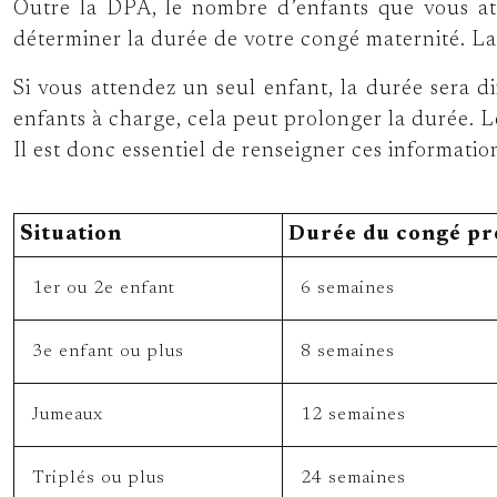
Outre la DPA, le nombre d’enfants que vous at
déterminer la durée de votre congé maternité. La 
Si vous attendez un seul enfant, la durée sera d
enfants à charge, cela peut prolonger la durée. 
Il est donc essentiel de renseigner ces informati
Situation
Durée du congé pr
1er ou 2e enfant
6 semaines
3e enfant ou plus
8 semaines
Jumeaux
12 semaines
Triplés ou plus
24 semaines