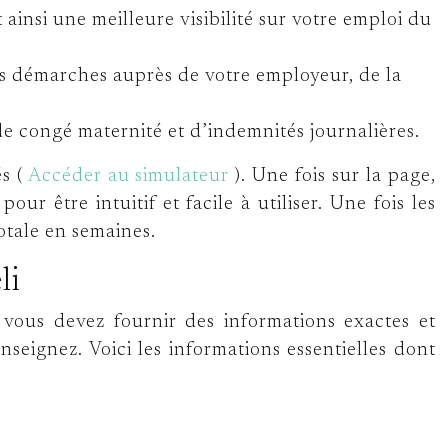
t ainsi une meilleure visibilité sur votre emploi du
os démarches auprès de votre employeur, de la
e congé maternité et d’indemnités journalières.
és (
Accéder au simulateur
). Une fois sur la page,
r être intuitif et facile à utiliser. Une fois les
totale en semaines.
li
 vous devez fournir des informations exactes et
seignez. Voici les informations essentielles dont