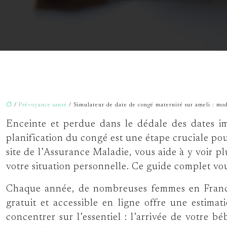
/
Prévoyance santé
/ Simulateur de date de congé maternité sur ameli : mo
Enceinte et perdue dans le dédale des dates i
planification du congé est une étape cruciale po
site de l’Assurance Maladie, vous aide à y voir pl
votre situation personnelle. Ce guide complet vo
Chaque année, de nombreuses femmes en France 
gratuit et accessible en ligne offre une estima
concentrer sur l’essentiel : l’arrivée de votre