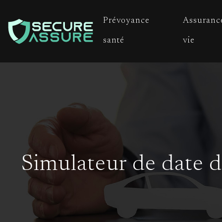
Prévoyance
Assuranc
santé
vie
Simulateur de date d