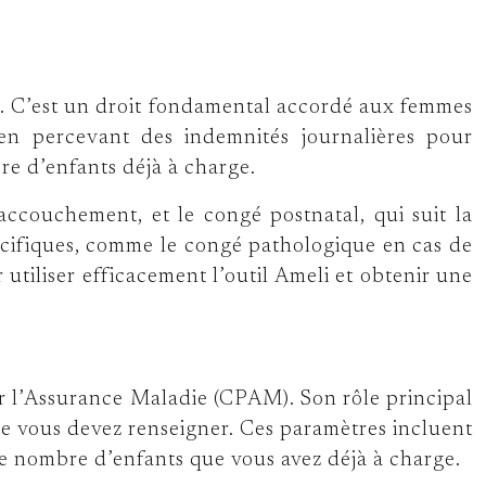
ce. C’est un droit fondamental accordé aux femmes
 en percevant des indemnités journalières pour
re d’enfants déjà à charge.
ccouchement, et le congé postnatal, qui suit la
pécifiques, comme le congé pathologique en cas de
utiliser efficacement l’outil Ameli et obtenir une
par l’Assurance Maladie (CPAM). Son rôle principal
que vous devez renseigner. Ces paramètres incluent
le nombre d’enfants que vous avez déjà à charge.