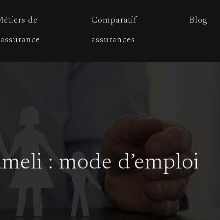
étiers de
Comparatif
Blog
’assurance
assurances
ameli : mode d’emploi