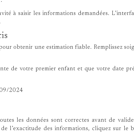
.
vité à saisir les informations demandées. L’interf
.
cis
e pour obtenir une estimation fiable. Remplissez 
inte de votre premier enfant et que votre date 
/09/2024
e toutes les données sont correctes avant de vali
r de l’exactitude des informations, cliquez sur l