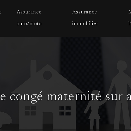
e
Assurance
Assurance
M
auto/moto
immobilier
l
e congé maternité sur 