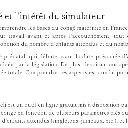
et l’intérêt du simulateur
 de comprendre les bases du congé maternité en Fran
eur travail avant et après l’accouchement, tout
 fonction du nombre d’enfants attendus et du nomb
 prénatal, qui débute avant la date présumée d’a
inée par la législation. De plus, des situations s
e totale. Comprendre ces aspects est crucial pour 
i est un outil en ligne gratuit mis à disposition 
re congé en fonction de plusieurs paramètres clés 
’enfants attendus (singletons, jumeaux, etc.), et 