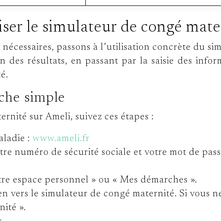
iser le simulateur de congé mate
écessaires, passons à l’utilisation concrète du s
on des résultats, en passant par la saisie des info
é.
che simple
rnité sur Ameli, suivez ces étapes :
aladie :
www.ameli.fr
re numéro de sécurité sociale et votre mot de pass
otre espace personnel » ou « Mes démarches ».
en vers le simulateur de congé maternité. Si vous ne
nité ».