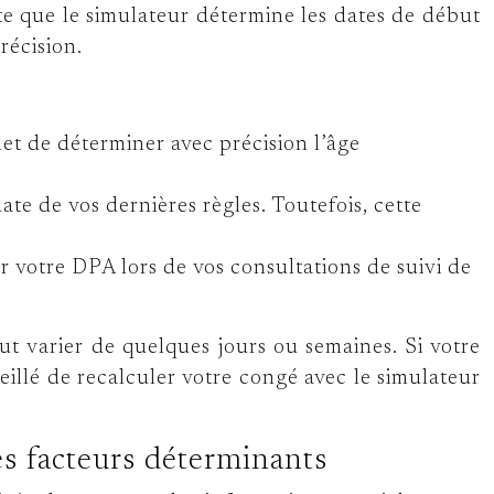
te que le simulateur détermine les dates de début
récision.
et de déterminer avec précision l’âge
te de vos dernières règles. Toutefois, cette
votre DPA lors de vos consultations de suivi de
ut varier de quelques jours ou semaines. Si votre
illé de recalculer votre congé avec le simulateur
es facteurs déterminants