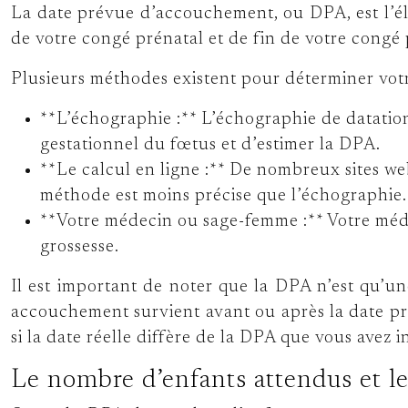
La date prévue d’accouchement, ou DPA, est l’élé
de votre congé prénatal et de fin de votre congé p
Plusieurs méthodes existent pour déterminer vot
**L’échographie :** L’échographie de datation
gestationnel du fœtus et d’estimer la DPA.
**Le calcul en ligne :** De nombreux sites we
méthode est moins précise que l’échographie.
**Votre médecin ou sage-femme :** Votre méde
grossesse.
Il est important de noter que la DPA n’est qu’un
accouchement survient avant ou après la date pré
si la date réelle diffère de la DPA que vous avez 
Le nombre d’enfants attendus et le