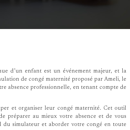
nue d’un enfant est un événement majeur, et la
mulation de congé maternité proposé par Ameli, le
 votre absence professionnelle, en tenant compte de
r et organiser leur congé maternité. Cet outil
si de préparer au mieux votre absence et de vous
el du simulateur et aborder votre congé en toute