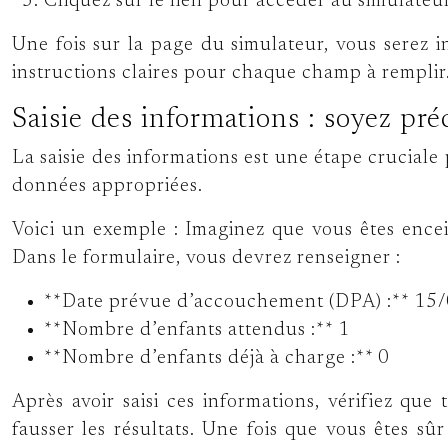
Cliquez sur le lien pour accéder au simulateur
Une fois sur la page du simulateur, vous serez in
instructions claires pour chaque champ à remplir
Saisie des informations : soyez pré
La saisie des informations est une étape crucial
données appropriées.
Voici un exemple : Imaginez que vous êtes ence
Dans le formulaire, vous devrez renseigner :
**Date prévue d’accouchement (DPA) :** 15
**Nombre d’enfants attendus :** 1
**Nombre d’enfants déjà à charge :** 0
Après avoir saisi ces informations, vérifiez qu
fausser les résultats. Une fois que vous êtes sû