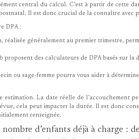
ment central du calcul. C’est à partir de cette da
ostnatal. Il est donc crucial de la connaître avec p
re DPA :
, réalisée généralement au premier trimestre, perm
b proposent des calculateurs de DPA basés sur la da
cin ou sage-femme pourra vous aider à déterminer 
e estimation. La date réelle de l’accouchement pe
vue, cela peut impacter la durée. Il est donc conse
initialement renseignée.
 nombre d’enfants déjà à charge : d