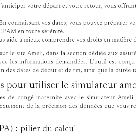
d’anticiper votre départ et votre retour, vous offran
* En connaissant vos dates, vous pouvez préparer v
a CPAM en toute sérénité.
us aide à mieux comprendre vos droits en matière d
r le site Ameli, dans la section dédiée aux assur
c les informations demandées. L’outil est conçu pou
on des dates de début et de fin, ainsi que la durée 
 pour utiliser le simulateur ame
es de congé maternité avec le simulateur Ameli,
ectement de la précision des données que vous ren
) : pilier du calcul