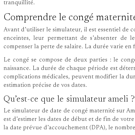
tranquillité.
Comprendre le congé maternité 
Avant d’utiliser le simulateur, il est essentiel
enceintes, leur permettant de s’absenter de l
compenser la perte de salaire. La durée varie en
Le congé se compose de deux parties : le congé
naissance. La durée de chaque période est déterm
complications médicales, peuvent modifier la duré
estimation précise de vos dates.
Qu’est-ce que le simulateur ameli ?
Le simulateur de date de congé maternité sur Amel
est d’estimer les dates de début et de fin de vot
la date prévue d’accouchement (DPA), le nombre d