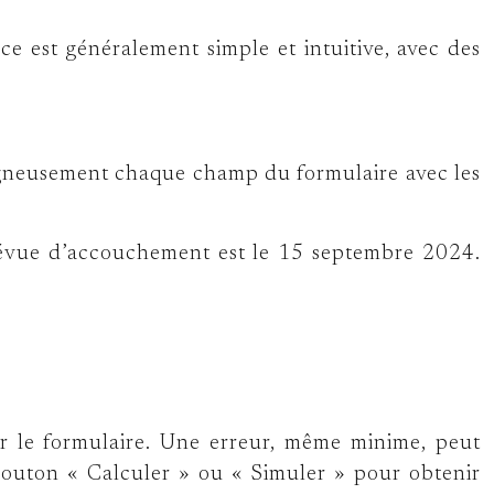
ace est généralement simple et intuitive, avec des
soigneusement chaque champ du formulaire avec les
prévue d’accouchement est le 15 septembre 2024.
der le formulaire. Une erreur, même minime, peut
e bouton « Calculer » ou « Simuler » pour obtenir