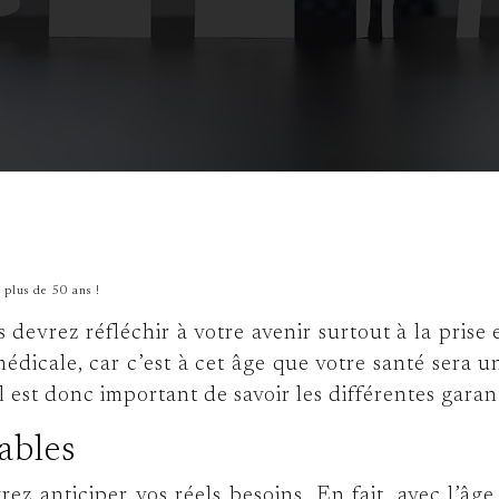
 plus de 50 ans !
evrez réfléchir à votre avenir surtout à la prise 
médicale, car c’est à cet âge que votre santé sera 
l est donc important de savoir les différentes garant
ables
rez anticiper vos réels besoins. En fait, avec l’âg