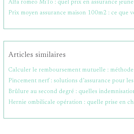
Alfa romeo MiTo : quel prix en assurance jeun
Prix moyen assurance maison 100m2 : ce que vo
Articles similaires
Calculer le remboursement mutuelle : méthode 
Pincement nerf : solutions d’assurance pour les 
Brûlure au second degré : quelles indemnisatio
Hernie ombilicale opération : quelle prise en c