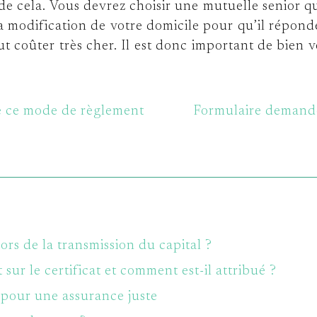
 de cela. Vous devrez choisir une
mutuelle senior
qu
 la modification de votre domicile pour qu’il répon
 coûter très cher. Il est donc important de bien vér
e ce mode de règlement
Formulaire demande
ors de la transmission du capital ?
sur le certificat et comment est-il attribué ?
e pour une assurance juste