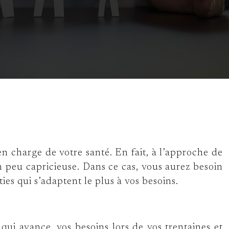
en charge de votre santé. En fait, à l’approche de
un peu capricieuse. Dans ce cas, vous aurez besoin
ies qui s’adaptent le plus à vos besoins.
e qui avance, vos besoins lors de vos trentaines et