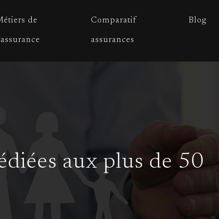
étiers de
Comparatif
Blog
’assurance
assurances
dédiées aux plus de 50