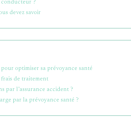
e conducteur ?
us devez savoir
pour optimiser sa prévoyance santé
frais de traitement
ns par l’assurance accident ?
harge par la prévoyance santé ?