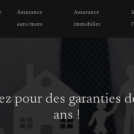
e
Assurance
Assurance
M
auto/moto
immobilier
l
ez pour des garanties 
ans !