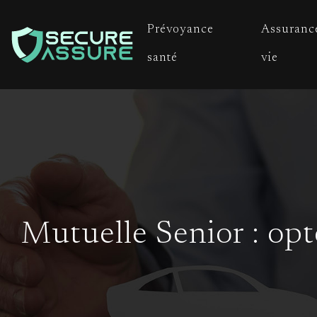
Prévoyance
Assuranc
santé
vie
Mutuelle Senior : opt