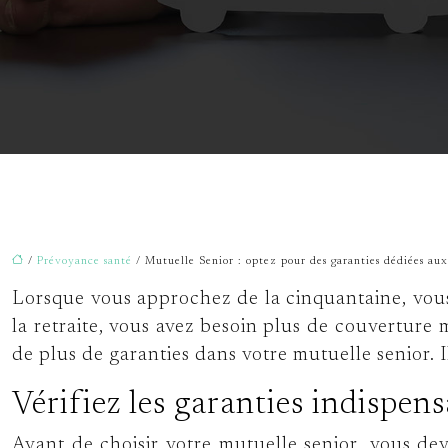
/
Prévoyance santé
/ Mutuelle Senior : optez pour des garanties dédiées aux
Lorsque vous approchez de la cinquantaine, vous d
la retraite, vous avez besoin plus de couverture 
de plus de garanties dans votre mutuelle senior. I
Vérifiez les garanties indispens
Avant de choisir votre
mutuelle senior
, vous dev