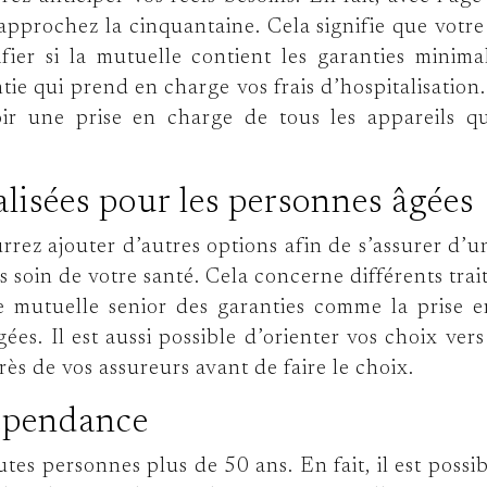
approchez la cinquantaine. Cela signifie que votre s
fier si la mutuelle contient les garanties minim
ie qui prend en charge vos frais d’hospitalisation.
voir une prise en charge de tous les appareils q
lisées pour les personnes âgées
rrez ajouter d’autres options afin de s’assurer d’un
us soin de votre santé. Cela concerne différents tra
re
mutuelle senior
des garanties comme la prise en
ées. Il est aussi possible d’orienter vos choix ver
ès de vos assureurs avant de faire le choix.
dépendance
outes personnes plus de 50 ans. En fait, il est pos