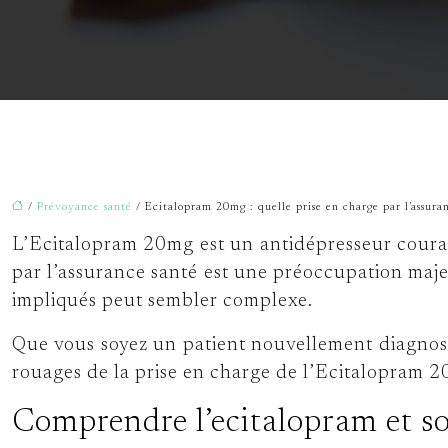
/
Prévoyance santé
/ Ecitalopram 20mg : quelle prise en charge par l’assura
L’Ecitalopram 20mg est un antidépresseur couram
par l’assurance santé est une préoccupation maj
impliqués peut sembler complexe.
Que vous soyez un patient nouvellement diagnost
rouages de la prise en charge de l’Ecitalopram 20
Comprendre l’ecitalopram et so