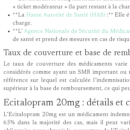
« ticket modérateur » (la part restant à la cha
**La
Haute Autorité de Santé (HAS)
:** Elle 
charge.
**L’
Agence Nationale de Sécurité du Médica
de santé et prend des mesures en cas de risque
Taux de couverture et base de re
Le taux de couverture des médicaments varie
considérés comme ayant un SMR important ou ma
référence sur lequel est calculée l’indemnisati
supérieur à la base de remboursement, ce qui peut
Ecitalopram 20mg : détails et c
L’Ecitalopram 20mg est un médicament indemni
65% dans la majorité des cas, mais il peut var