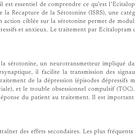
il est essentiel de comprendre ce qu’est l’Ecitalop
 de la Recapture de la Sérotonine (ISRS), une cat
n action ciblée sur la sérotonine permet de moduler
essifs et anxieux. Le traitement par Ecitalopram d
 la sérotonine, un neurotransmetteur impliqué d
synaptique, il facilite la transmission des sign
 traitement de la dépression (épisodes dépressifs m
ciale), et le trouble obsessionnel compulsif (TOC)
réponse du patient au traitement. Il est important
îner des effets secondaires. Les plus fréquents i