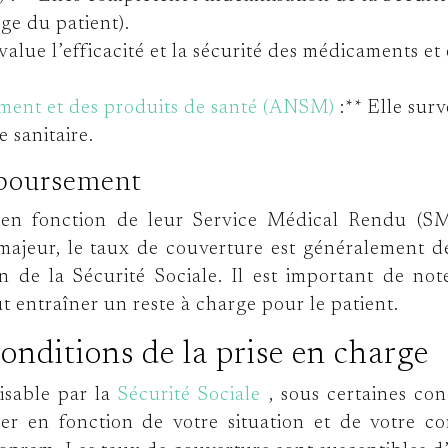
rge du patient).
évalue l’efficacité et la sécurité des médicaments 
ment et des produits de santé (ANSM)
:** Elle sur
 sanitaire.
mboursement
 en fonction de leur Service Médical Rendu (S
jeur, le taux de couverture est généralement d
on de la Sécurité Sociale. Il est important de n
 entraîner un reste à charge pour le patient.
onditions de la prise en charge
sable par la
Sécurité Sociale
, sous certaines co
ier en fonction de votre situation et de votre co