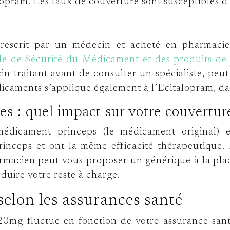
alopram. Les taux de couverture sont susceptibles d
prescrit par un médecin et acheté en pharmacie. 
le de Sécurité du Médicament et des produits d
n traitant avant de consulter un spécialiste, peu
icaments s’applique également à l’Ecitalopram, dan
s : quel impact sur votre couvertur
médicament princeps (le médicament original) 
inceps et ont la même efficacité thérapeutique.
rmacien peut vous proposer un générique à la plac
uire votre reste à charge.
selon les assurances santé
20mg fluctue en fonction de votre assurance sant