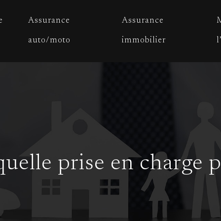
e
Assurance
Assurance
M
auto/moto
immobilier
l
uelle prise en charge pa