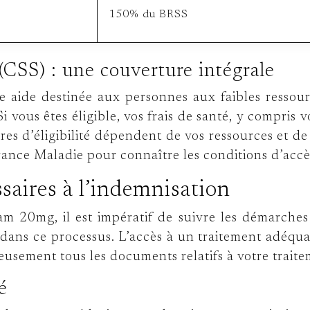
150% du BRSS
(CSS) : une couverture intégrale
e aide destinée aux personnes aux faibles ressou
Si vous êtes éligible, vos frais de santé, y compri
res d’éligibilité dépendent de vos ressources et d
rance Maladie pour connaître les conditions d’accè
aires à l’indemnisation
am 20mg, il est impératif de suivre les démarches
ans ce processus. L’accès à un traitement adéquat
ieusement tous les documents relatifs à votre trait
é