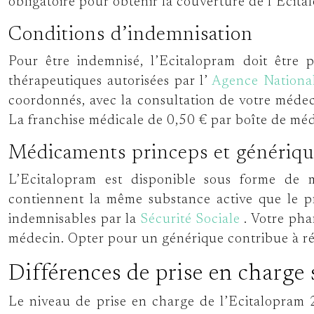
obligatoire pour obtenir la couverture de l’Ecit
Conditions d’indemnisation
Pour être indemnisé, l’Ecitalopram doit être 
thérapeutiques autorisées par l’
Agence Nationa
coordonnés, avec la consultation de votre médeci
La franchise médicale de 0,50 € par boîte de méd
Médicaments princeps et générique
L’Ecitalopram est disponible sous forme de 
contiennent la même substance active que le pr
indemnisables par la
Sécurité Sociale
. Votre pha
médecin. Opter pour un générique contribue à réd
Différences de prise en charge 
Le niveau de prise en charge de l’Ecitalopram 