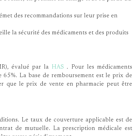
et émet des recommandations sur leur prise en
veille la sécurité des médicaments et des produits
MR), évalué par la
HAS
. Pour les médicaments
e 65%. La base de remboursement est le prix de
oter que le prix de vente en pharmacie peut être
nditions. Le taux de couverture applicable est de
ntrat de mutuelle. La prescription médicale est