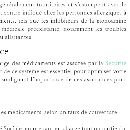
 généralement transitoires et s’estompent avec le
st contre-indiqué chez les personnes allergiques à
aments, tels que les inhibiteurs de la monoamine
 médicale préexistante, notamment les troubles
 allaitantes.
nce
harge des médicaments est assurée par la
Sécurité
de ce système est essentiel pour optimiser votre
 soulignant l’importance de ces assurances pour
is les médicaments, selon un taux de couverture
é Sociale, en prenant en charge tout ou partie du