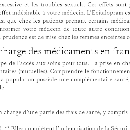
 excessive et les troubles sexuels. Ces effets sont
 effet indésirable à votre médecin. L’Ecitalopram e
insi que chez les patients prenant certains médic
informer votre médecin de toute autre condition
a prudence est de mise chez les femmes enceintes ou
n charge des médicaments en fra
cipe de l’accès aux soins pour tous. La prise en c
taires (mutuelles). Comprendre le fonctionnement 
la population possède une complémentaire santé,
le.
 en charge d’une partie des frais de santé, y compr
:** Elles complètent l’indemnisation de la Sécurit