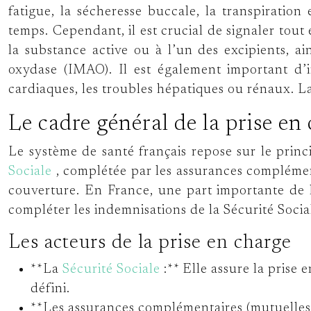
fatigue, la sécheresse buccale, la transpiration
temps. Cependant, il est crucial de signaler tout
la substance active ou à l’un des excipients, a
oxydase (IMAO). Il est également important d’
cardiaques, les troubles hépatiques ou rénaux. L
Le cadre général de la prise e
Le système de santé français repose sur le prin
Sociale
, complétée par les assurances complémen
couverture. En France, une part importante de 
compléter les indemnisations de la Sécurité Socia
Les acteurs de la prise en charge
**La
Sécurité Sociale
:** Elle assure la prise
défini.
**Les assurances complémentaires (mutuelles) 