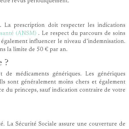
’être revus périodiquement.
La prescription doit respecter les indications
e santé (ANSM)
. Le respect du parcours de soins
t également influencer le niveau d’indemnisation.
s la limite de 50 € par an.
e ?
et de médicaments génériques. Les génériques
 Ils sont généralement moins chers et également
e du princeps, sauf indication contraire de votre
é. La Sécurité Sociale assure une couverture de