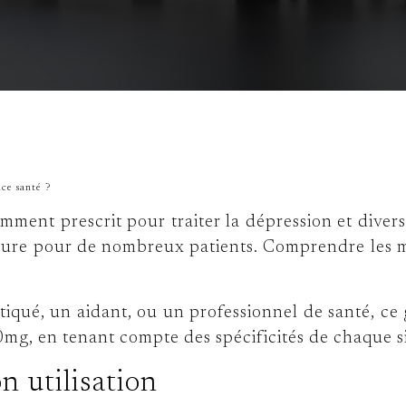
nce santé ?
ment prescrit pour traiter la dépression et divers
eure pour de nombreux patients. Comprendre les mod
iqué, un aidant, ou un professionnel de santé, c
mg, en tenant compte des spécificités de chaque si
n utilisation