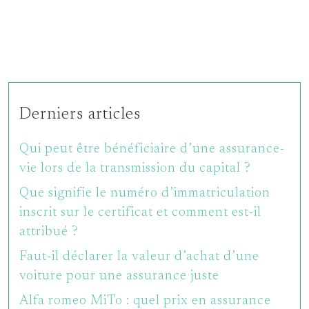
Derniers articles
Qui peut être bénéficiaire d’une assurance-
vie lors de la transmission du capital ?
Que signifie le numéro d’immatriculation
inscrit sur le certificat et comment est-il
attribué ?
Faut-il déclarer la valeur d’achat d’une
voiture pour une assurance juste
Alfa romeo MiTo : quel prix en assurance