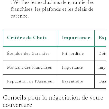
:
Vérifiez les exclusions de garantie, les
franchises, les plafonds et les délais de
carence.
Critère de Choix
Importance
Expl
Étendue des Garanties
Primordiale
Doit 
Montant des Franchises
Importante
Impac
Réputation de l’Assureur
Essentielle
Quali
Conseils pour la négociation de votre
couverture