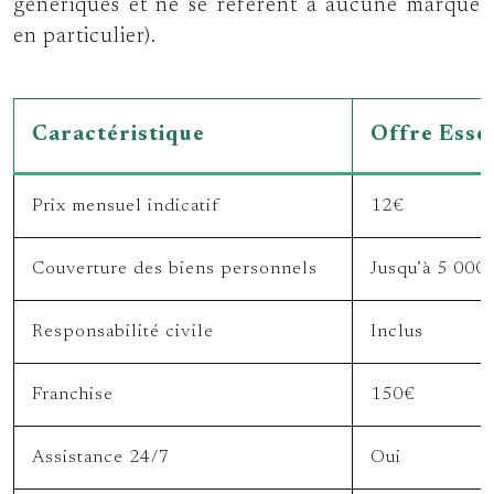
génériques et ne se réfèrent à aucune marque
en particulier).
Caractéristique
Offre Essen
Prix mensuel indicatif
12€
Couverture des biens personnels
Jusqu’à 5 000
Responsabilité civile
Inclus
Franchise
150€
Assistance 24/7
Oui