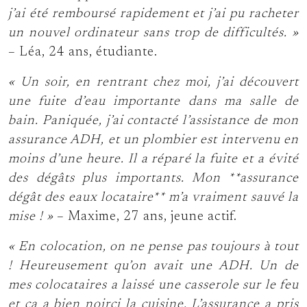
j’ai été remboursé rapidement et j’ai pu racheter
un nouvel ordinateur sans trop de difficultés. »
– Léa, 24 ans, étudiante.
« Un soir, en rentrant chez moi, j’ai découvert
une fuite d’eau importante dans ma salle de
bain. Paniquée, j’ai contacté l’assistance de mon
assurance ADH, et un plombier est intervenu en
moins d’une heure. Il a réparé la fuite et a évité
des dégâts plus importants. Mon **assurance
dégât des eaux locataire** m’a vraiment sauvé la
mise ! »
– Maxime, 27 ans, jeune actif.
« En colocation, on ne pense pas toujours à tout
! Heureusement qu’on avait une ADH. Un de
mes colocataires a laissé une casserole sur le feu
et ça a bien noirci la cuisine. L’assurance a pris