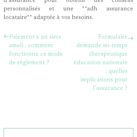
d’assurance pour obtenir des conseils
personnalisés et une **adh assurance
locataire** adaptée à vos besoins.
Paiement à un tiers
Formulaire
ameli : comment
demande mi-temps
fonctionne ce mode
thérapeutique
de règlement ?
éducation nationale
: quelles
implications pour
l’assurance ?